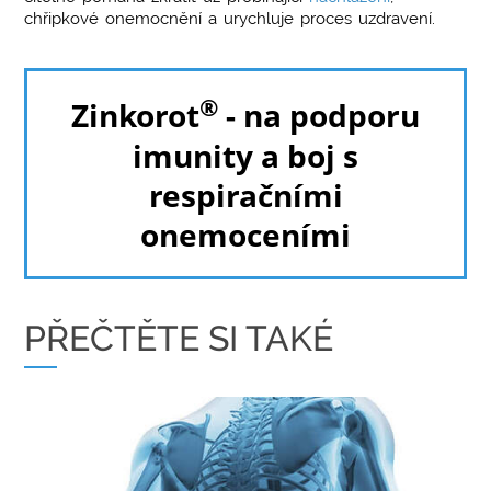
chřipkové onemocnění a urychluje proces uzdravení.
®
Zinkorot
- na podporu
imunity a boj s
respiračními
onemoceními
PŘEČTĚTE SI TAKÉ