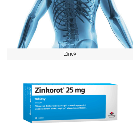
Zinek