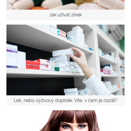
Jak užívat zinek
Lék, nebo výživový doplněk. Víte, v čem je rozdíl?