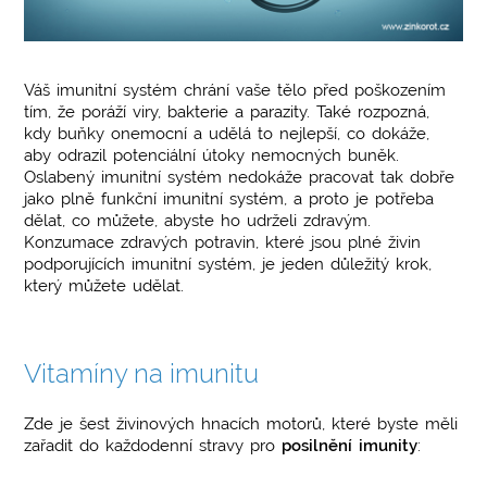
Váš imunitní systém chrání vaše tělo před poškozením
tím, že poráží viry, bakterie a parazity. Také rozpozná,
kdy buňky onemocní a udělá to nejlepší, co dokáže,
aby odrazil potenciální útoky nemocných buněk.
Oslabený imunitní systém nedokáže pracovat tak dobře
jako plně funkční imunitní systém, a proto je potřeba
dělat, co můžete, abyste ho udrželi zdravým.
Konzumace zdravých potravin, které jsou plné živin
podporujících imunitní systém, je jeden důležitý krok,
který můžete udělat.
Vitamíny na imunitu
Zde je šest živinových hnacích motorů, které byste měli
zařadit do každodenní stravy pro
posilnění imunity
: