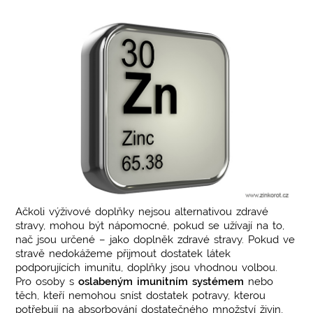
Ačkoli výživové doplňky nejsou alternativou zdravé
stravy, mohou být nápomocné, pokud se užívají na to,
nač jsou určené – jako doplněk zdravé stravy. Pokud ve
stravě nedokážeme přijmout dostatek látek
podporujících imunitu, doplňky jsou vhodnou volbou.
Pro osoby s
oslabeným imunitním systémem
nebo
těch, kteří nemohou sníst dostatek potravy, kterou
potřebují na absorbování dostatečného množství živin,