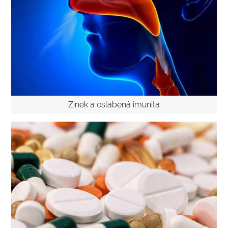
Zinek a oslabená imunita