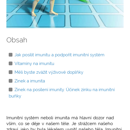
Obsah
Jak posílit imunitu a podpořit imunitní systém
Vitamíny na imunitu
Měli byste zvážit výživové doplňky
Zinek a imunita
Zinek na posílení imunity. Účinek zinku na imunitní
buňky
Imunitní systém neboli imunita má hlavní dozor nad
vším, co se děje v našem těle. Je strážcem našeho
zdraví, jako by byla lékařem uvnitř našeho těla. Imunitní