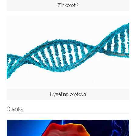
Zinkorot
®
Kyselina orotová
Články